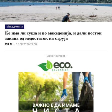
Македонија
Ќе има ли суша и во македонија, и дали постои
закана од недостаток на струја
XH M
-
05.08.2026 22:59
- Advertisement -