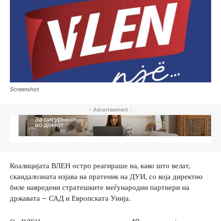
Screenshot
- Advertisement -
Коалицијата ВЛЕН остро реагираше на, како што велат,
скандалозната изјава на пратеник на ДУИ, со која директно
биле навредени стратешките меѓународни партнери на
државата – САД и Европската Унија.