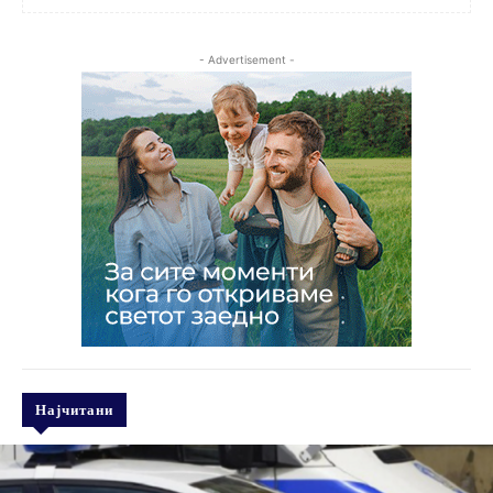
- Advertisement -
Најчитани