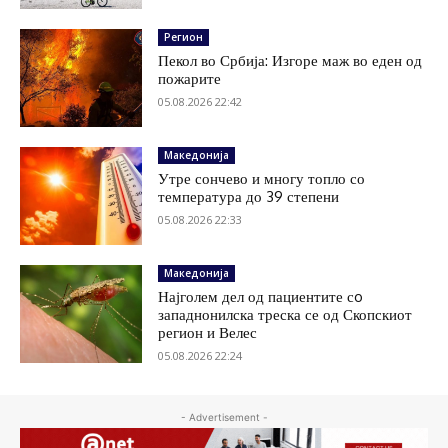
Регион
Пекол во Србија: Изгоре маж во еден од
пожарите
05.08.2026 22:42
Македонија
Утре сончево и многу топло со
температура до 39 степени
05.08.2026 22:33
Македонија
Најголем дел од пациентите сo
западнонилска треска се од Скопскиот
регион и Велес
05.08.2026 22:24
- Advertisement -