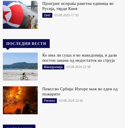
Пјонгјанг испраќа ракетна единица во
Русија, тврди Киев
05.08.2026 17:55
Свет
ПОСЛЕДНИ ВЕСТИ
Ќе има ли суша и во македонија, и дали
постои закана од недостаток на струја
05.08.2026 22:59
Македонија
Пекол во Србија: Изгоре маж во еден од
пожарите
05.08.2026 22:42
Регион