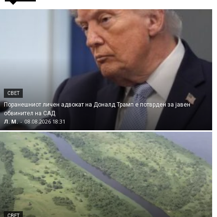
СВЕТ
Поранешниот личен адвокат на Доналд Трамп е потврден за јавен
обвинител на САД
Л. М.
-
08.08.2026 18:31
СВЕТ