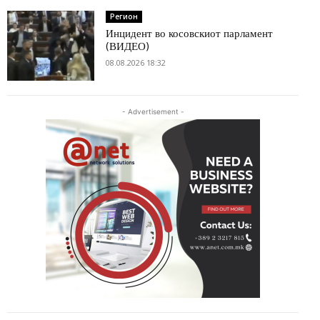
Регион
Инцидент во косовскиот парламент
(ВИДЕО)
08.08.2026 18:32
- Advertisement -