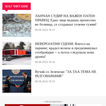
НАЈ ЧИТАНИ
ЛАНЧАН СУДИР НА ВАЖЕН ПАТЕН
ПРАВЕЦ: Едно лице веднаш пренесено
во болница, се создаваат големи гужви!
08.08.2026 18:37
НЕВЕРОЈАТНИ СЦЕНИ: Влегол на
паркинг, крадел возила и предизвикувал
сообраќајки – а потоа следувала нова
драма!
08.08.2026 18:36
Вучиќ со Зеленски: “ЗА ТАА ТЕМА НЕ
РАЗГОВАРАВМЕ“
08.08.2026 18:35
- Advertisement -