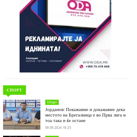
СПОРТ
Спорт
Јорданов: Покажавме и докажавме дека
местото на Брегалница е во Прва лига и
тоа така и ќе остане
08.08.2026 18:25