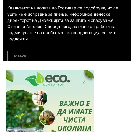
Квалитетот на водата во Гостивар се подобрува, но сè
уште не е исправна за пиење, информира денеска
директорот на Дирекцијата за заштита и спасување,
Стојанче Ангелов. Според него, активно се работи на
надминување на проблемот, во координација со сите
надлежни...
Повеќе