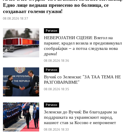
Едно лице веднаш пренесено во болница, се
создаваат големи гужви!
08.08.2026 18:37
Регион
НЕВЕРОЈАТНИ СЦЕНИ: Влегол на
паркинг, крадел возила и предизвикувал
сообраќајки – а потоа следувала нова
драма!
08.08.2026 18:36
Регион
Вучиќ со Зеленски: “ЗА ТАА ТЕМА НЕ
РАЗГОВАРАВМЕ“
08.08.2026 18:35
Регион
Зеленски до Вучиќ: Ви благодарам за
поддршката на украинскиот народ,
нашиот став за Косово е непроменет
08.08.2026 18:33