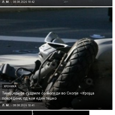
Л. М.
-
08.08.2026 18:42
ХРОНИКА
Тинејџери се судриле со мопеди во Скопје – тројца
повредени, од кои еден тешко
Л. М.
-
08.08.2026 18:41