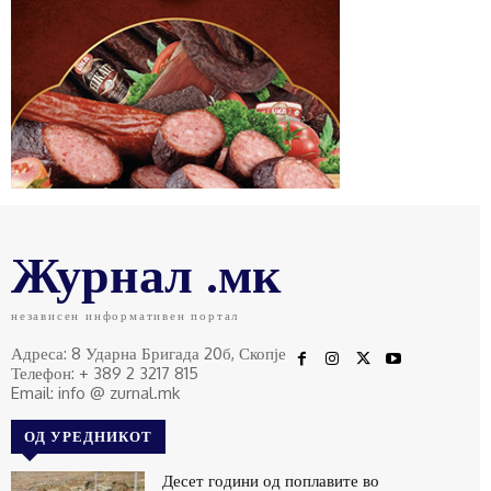
Журнал .мк
независен информативен портал
Адреса: 8 Ударна Бригада 20б, Скопје
Телефон: + 389 2 3217 815
Email: info @ zurnal.mk
ОД УРЕДНИКОТ
Десет години од поплавите во