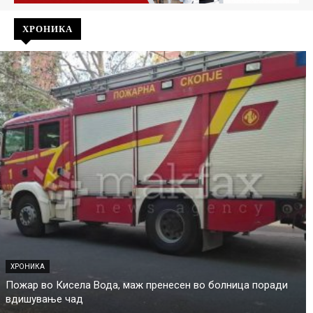
ХРОНИКА
ХРОНИКА
Пожар во Кисела Вода, маж пренесен во болница поради
вдишување чад