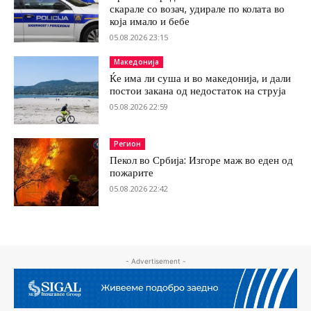
скарале со возач, удирале по колата во
која имало и бебе
05.08.2026 23:15
Македонија
Ќе има ли суша и во македонија, и дали
постои закана од недостаток на струја
05.08.2026 22:59
Регион
Пекол во Србија: Изгоре маж во еден од
пожарите
05.08.2026 22:42
- Advertisement -