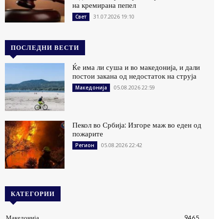
на кремирана пепел
31.07.2026 19:10
Свет
ПОСЛЕДНИ ВЕСТИ
Ќе има ли суша и во македонија, и дали
постои закана од недостаток на струја
05.08.2026 22:59
Македонија
Пекол во Србија: Изгоре маж во еден од
пожарите
05.08.2026 22:42
Регион
КАТЕГОРИИ
Македонија
9465