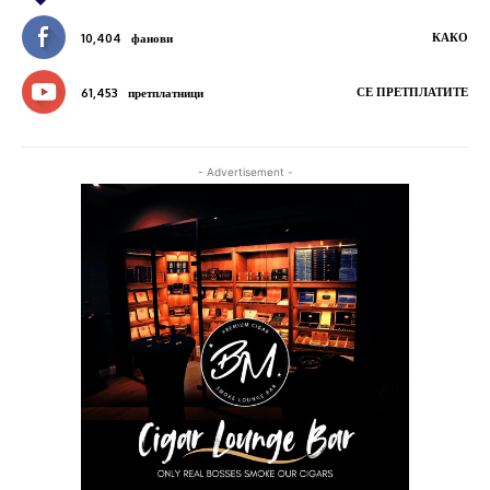
КАКО
10,404
фанови
СЕ ПРЕТПЛАТИТЕ
61,453
претплатници
- Advertisement -