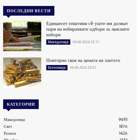
ПОСЛЕДНИ ВЕСТИ
Единаесет општини сè уште им должат
пари на избирачките одбори за ланските
избори
06.08.2026 23:17
Македонија
Повторно скок на цената на златото
06.08.2026 23:07
Економија
КАТЕГОРИИ
Македонија
9493
Свет
1876
Регион
1426