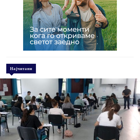
Најчитани