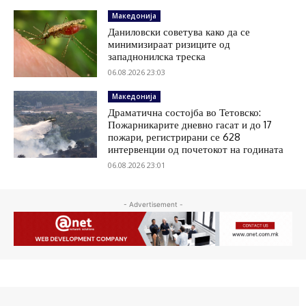
Македонија
Даниловски советува како да се
минимизираат ризиците од
западнонилска треска
06.08.2026 23:03
Македонија
Драматична состојба во Тетовско:
Пожарникарите дневно гасат и до 17
пожари, регистрирани се 628
интервенции од почетокот на годината
06.08.2026 23:01
- Advertisement -