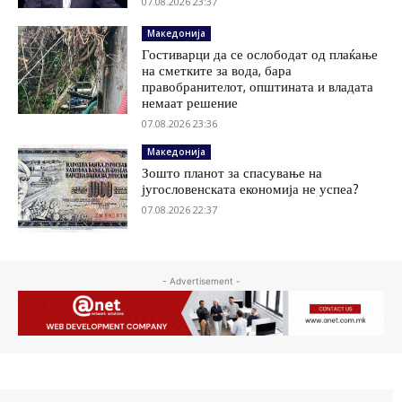
07.08.2026 23:37
Македонија
Гостиварци да се ослободат од плаќање
на сметките за вода, бара
правобранителот, општината и владата
немаат решение
07.08.2026 23:36
Македонија
Зошто планот за спасување на
југословенската економија не успеа?
07.08.2026 22:37
- Advertisement -