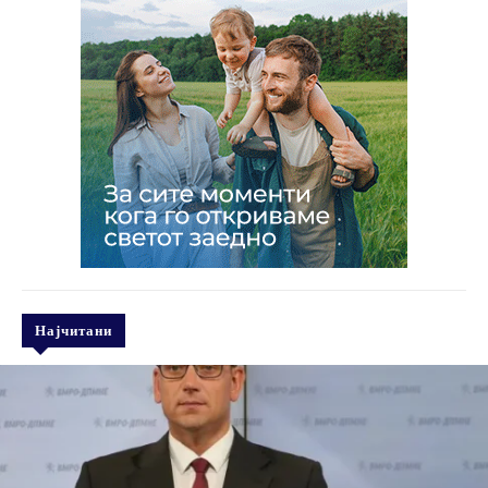
Најчитани