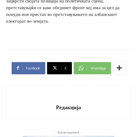
зацврсти својата позиција на политичката сцена,
претставувајќи се како обединет фронт кој има за цел да
понуди нов пристап во претставувањето на албанскиот
електорат во земјата.
Facebook
X
WhatsApp
Редакција
- Advertisement -