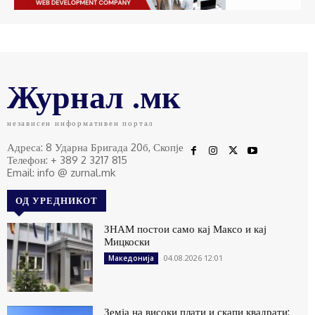
Журнал .мк
независен информативен портал
Адреса: 8 Ударна Бригада 20б, Скопје
Телефон: + 389 2 3217 815
Email: info @ zurnal.mk
ОД УРЕДНИКОТ
ЗНАМ постои само кај Максо и кај
Мицкоски
04.08.2026 12:01
Македонија
Земја на високи плати и скапи квадрати: