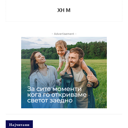
XH M
- Advertisement -
Најчитани