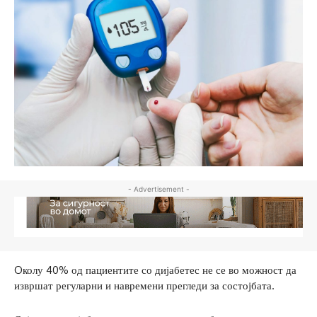
- Advertisement -
Oколу 40% од пациентите со дијабетес не се во можност да
извршат регуларни и навремени прегледи за состојбата.