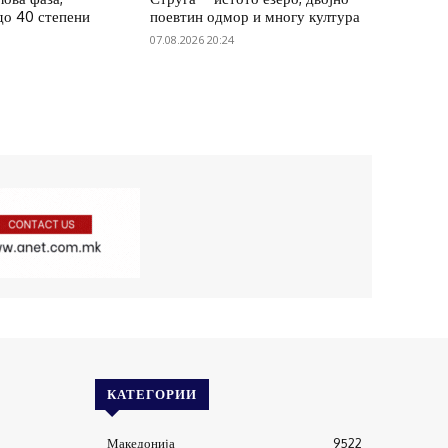
до 40 степени
поевтин одмор и многу култура
07.08.2026 20:24
КАТЕГОРИИ
Македонија
9522