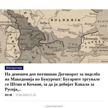
Македонија
На денешен ден потпишан Договорот за поделба
на Македонија во Букурешт: Бугарите тргувале
со Штип и Кочани, за да ја добијат Кавала за
Русија,...
XH M
-
10.08.2026 21:35
- Advertisement -