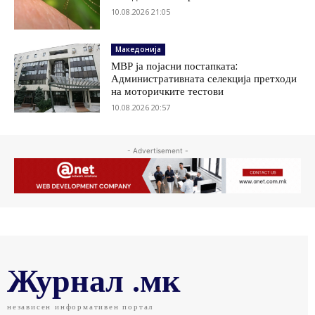
10.08.2026 21:05
Македонија
МВР ја појасни постапката:
Административната селекција претходи
на моторичките тестови
10.08.2026 20:57
- Advertisement -
Журнал .мк
независен информативен портал