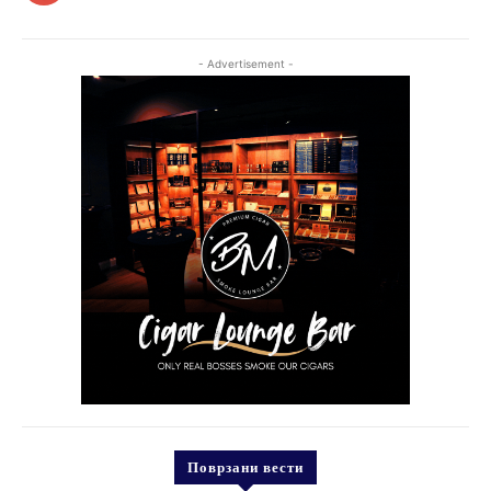
- Advertisement -
Поврзани вести