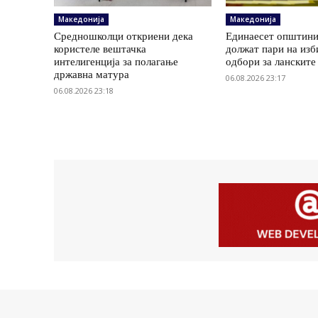
Македонија
Македонија
Средношколци откриени дека
Единаесет општини
користеле вештачка
должат пари на изб
интелигенција за полагање
одбори за ланските
државна матура
06.08.2026 23:17
06.08.2026 23:18