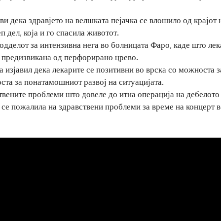
и дека здравјето на велшката пејачка се влошило од крајот 
 дел, која и го спасила животот.
одделот за интензивна нега во болницата Фаро, каде што лек
а предизвикана од перфорирано црево.
изјавил дека лекарите се позитивни во врска со можноста з
ста за понатамошниот развој на ситуацијата.
ствените проблеми што довеле до итна операција на дебелото
о се пожалила на здравствени проблеми за време на концерт 