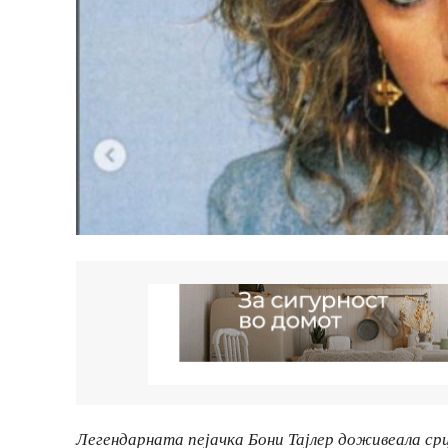
Легендарната пејачка Бони Тајлер доживеала срц