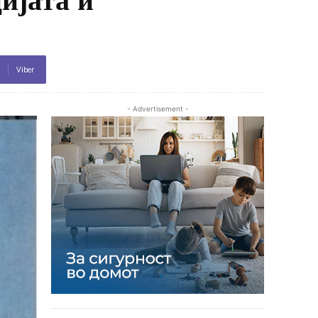
Viber
- Advertisement -