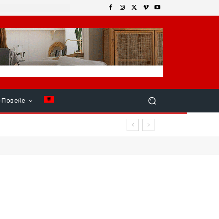
+Повеќе