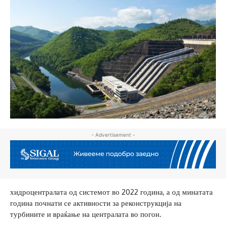
- Advertisement -
хидроцентралата од системот во 2022 година, а од минатата
година почнати се активности за реконструкција на
турбините и враќање на централата во погон.