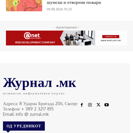
шумски и отворени пожари
09.08.2026 10:25
- Advertisement -
Журнал .мк
независен информативен портал
Адреса: 8 Ударна Бригада 20б, Скопје
Телефон: + 389 2 3217 815
Email: info @ zurnal.mk
ОД УРЕДНИКОТ