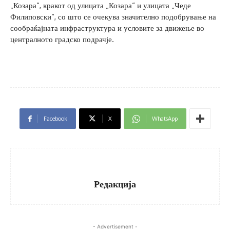
„Козара“, кракот од улицата „Козара“ и улицата „Чеде
Филиповски“, со што се очекува значително подобрување на
сообраќајната инфраструктура и условите за движење во
централното градско подрачје.
Facebook
X
WhatsApp
Редакција
- Advertisement -