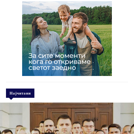
Најчитани