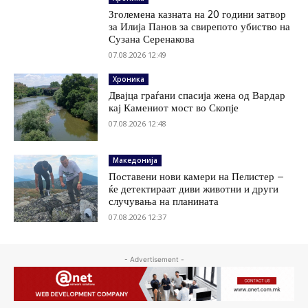
Зголемена казната на 20 години затвор
за Илија Панов за свирепото убиство на
Сузана Серенакова
07.08.2026 12:49
Хроника
Двајца граѓани спасија жена од Вардар
кај Камениот мост во Скопје
07.08.2026 12:48
Македонија
Поставени нови камери на Пелистер –
ќе детектираат диви животни и други
случувања на планината
07.08.2026 12:37
- Advertisement -