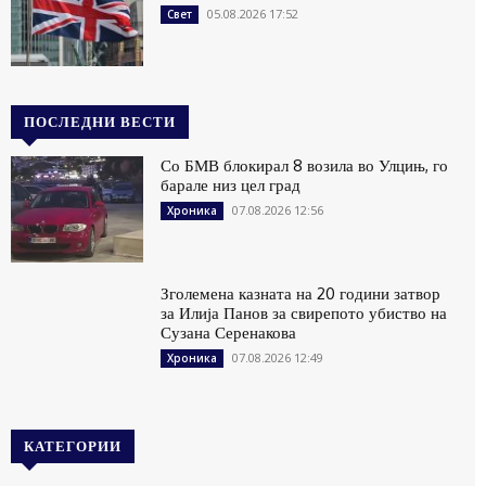
05.08.2026 17:52
Свет
ПОСЛЕДНИ ВЕСТИ
Со БМВ блокирал 8 возила во Улцињ, го
барале низ цел град
07.08.2026 12:56
Хроника
Зголемена казната на 20 години затвор
за Илија Панов за свирепото убиство на
Сузана Серенакова
07.08.2026 12:49
Хроника
КАТЕГОРИИ