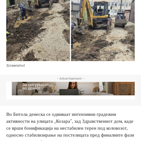
Screenshot
- Advertisement -
Во Битола денеска се одвиваат интензивни градежни
активности на улицата „Козара“, зад Здравствениот дом, каде
се врши бонификација на нестабилен терен под коловозот,
односно стабилизирање на постелицата пред финалните фази