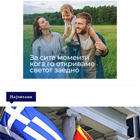
Најчитани