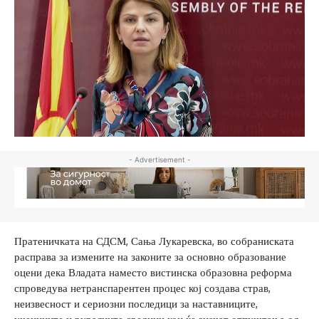
- Advertisement -
Пратеничката на СДСМ, Сања Лукаревска, во собраниската
расправа за измените на законите за основно образование
оцени дека Владата наместо вистинска образовна реформа
спроведува нетранспарентен процес кој создава страв,
неизвесност и сериозни последици за наставниците,