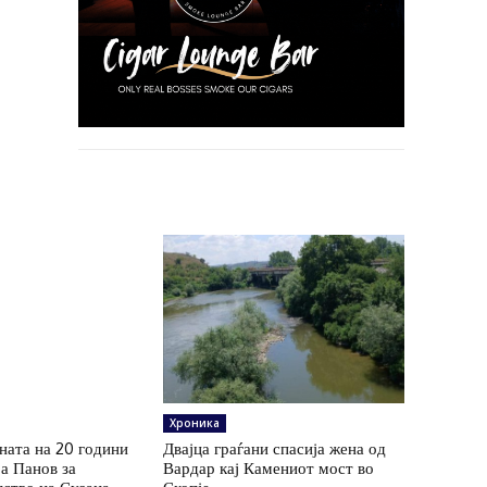
Хроника
ната на 20 години
Двајца граѓани спасија жена од
ја Панов за
Вардар кај Камениот мост во