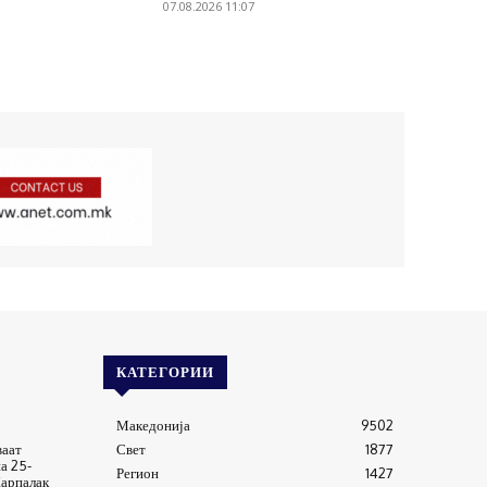
07.08.2026 11:07
КАТЕГОРИИ
Македонија
9502
ваат
Свет
1877
а 25-
Регион
1427
арпалак