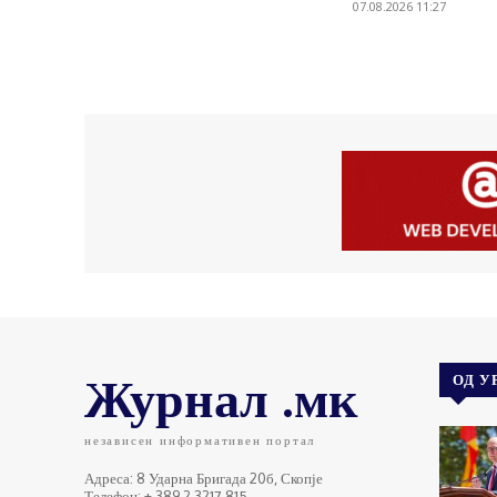
07.08.2026 11:27
Журнал .мк
ОД У
независен информативен портал
Адреса: 8 Ударна Бригада 20б, Скопје
Телефон: + 389 2 3217 815