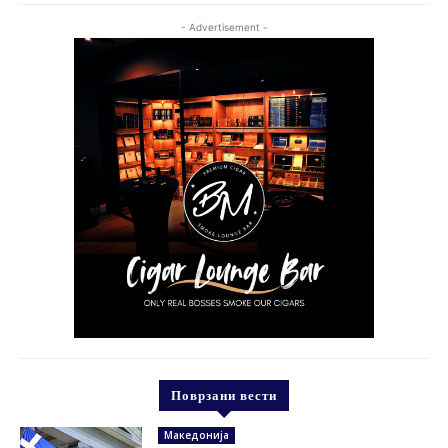
- Advertisement -
Поврзани вести
Македонија