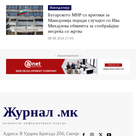
Македонија
Бугарското МНР со критики за
Македонија поради случајот со Ива
Михајлова обвинета за сообраќајна
несреќа со жртва
08.08.2026 21:06
- Advertisement -
Журнал .мк
независен информативен портал
Адреса: 8 Ударна Бригада 20б, Скопје