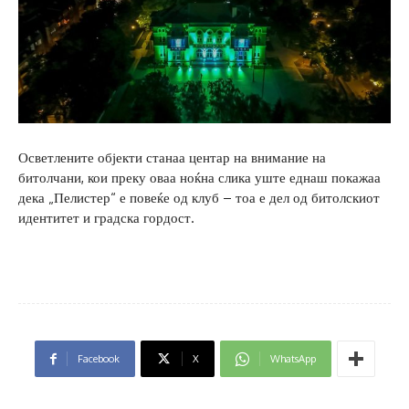
Осветлените објекти станаа центар на внимание на
битолчани, кои преку оваа ноќна слика уште еднаш покажаа
дека „Пелистер“ е повеќе од клуб – тоа е дел од битолскиот
идентитет и градска гордост.
Facebook
X
WhatsApp