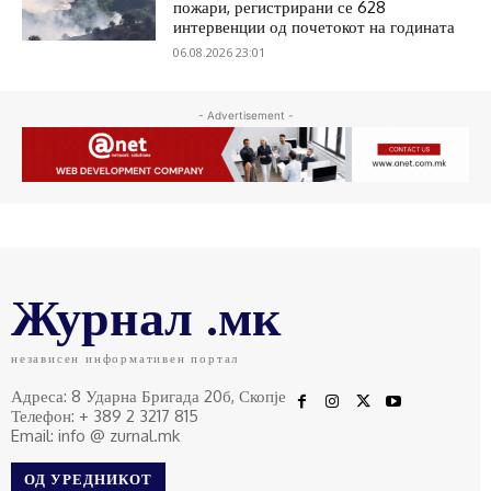
пожари, регистрирани се 628
интервенции од почетокот на годината
06.08.2026 23:01
- Advertisement -
Журнал .мк
независен информативен портал
Адреса: 8 Ударна Бригада 20б, Скопје
Телефон: + 389 2 3217 815
Email: info @ zurnal.mk
ОД УРЕДНИКОТ