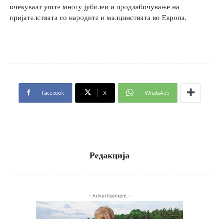
очекуваат уште многу јубилеи и продлабочување на
пријателствата со народите и малцинствата во Европа.
Facebook
X
WhatsApp
Редакција
- Advertisement -