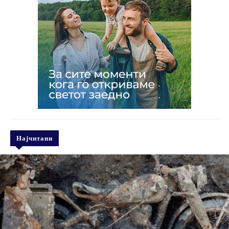
Најчитани