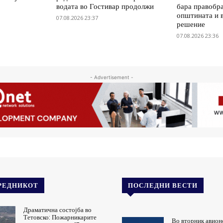
водата во Гостивар продолжи
бара правобр
општината и 
07.08.2026 23:37
решение
07.08.2026 23:36
- Advertisement -
РЕДНИКОТ
ПОСЛЕДНИ ВЕСТИ
Драматична состојба во
Тетовско: Пожарникарите
Во вторник авион