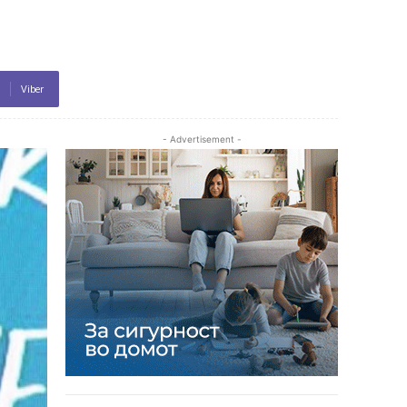
Viber
- Advertisement -