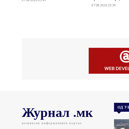
07.08.2026 23:39
Журнал .мк
ОД У
независен информативен портал