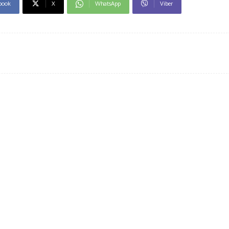
book
X
WhatsApp
Viber