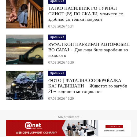
Хроника
ТАТКО НАСИЛНИК ГО ТУРНАЛ
СИНОТ (19) ПО СКАЛИ, момчето се
здобило со тешки повреди
07.08.2026 16:31
Хроника
РАФАЛ КОН ПАРКИРАН АВТОМОБИЛ
ВО САРАЈ – Две лица биле заробени во
возилото
07.08.2026 16:30
Хроника
ФОТО | ФАТАЛНА СООБРАЌАЈКА
КАЈ РАДИШАНИ – Животот го загуби
21 – годишен мотоциклист
07.08.2026 16:29
- Advertisement -