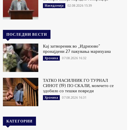
02.08.2026 15:39
Македонија
ПОСЛЕДНИ ВЕСТИ
Кај затвореник во „Идризово“
пронајдени 27 пакувања марихуана
07.08.2026 16:32
Хроника
ТАТКО НАСИЛНИК ГО ТУРНАЛ
СИНОТ (19) ПО СКАЛИ, момчето се
здобило со тешки повреди
07.08.2026 16:31
Хроника
КАТЕГОРИИ