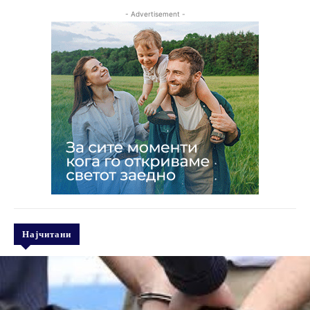
- Advertisement -
Најчитани