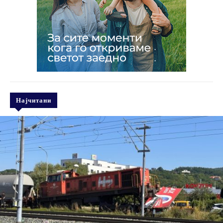
Најчитани