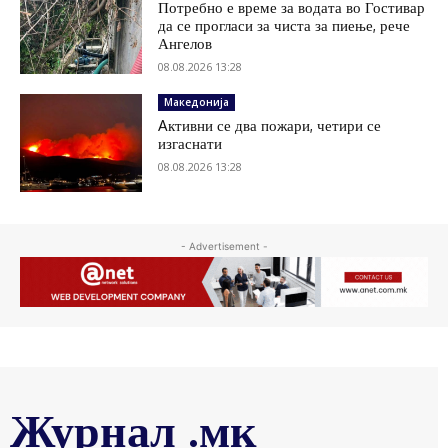
Потребно е време за водата во Гостивар
да се прогласи за чиста за пиење, рече
Ангелов
08.08.2026 13:28
Македонија
Aктивни се два пожари, четири се
изгаснати
08.08.2026 13:28
- Advertisement -
Журнал .мк