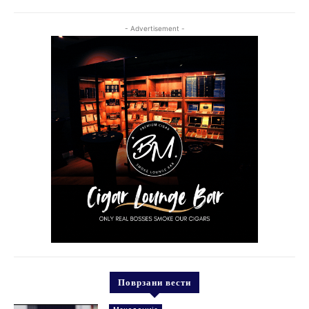
- Advertisement -
Поврзани вести