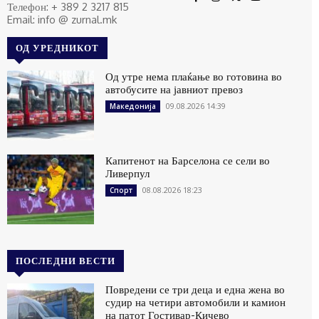
Телефон: + 389 2 3217 815
Email: info @ zurnal.mk
ОД УРЕДНИКОТ
Од утре нема плаќање во готовина во
автобусите на јавниот превоз
09.08.2026 14:39
Македонија
Капитенот на Барселона се сели во
Ливерпул
08.08.2026 18:23
Спорт
ПОСЛЕДНИ ВЕСТИ
Повредени се три деца и една жена во
судир на четири автомобили и камион
на патот Гостивар-Кичево