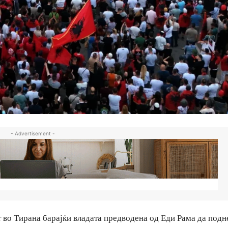
- Advertisement -
 во Тирана барајќи владата предводена од Еди Рама да подн