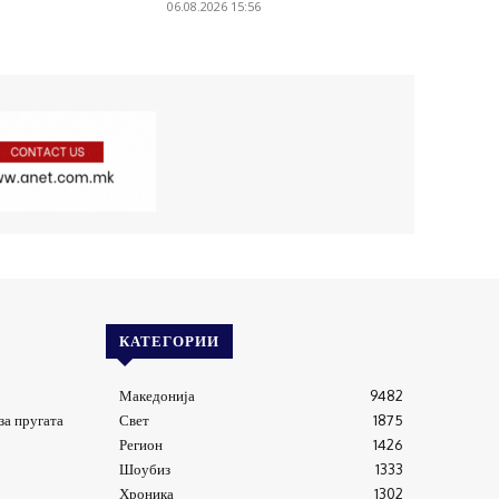
06.08.2026 15:56
КАТЕГОРИИ
Македонија
9482
за пругата
Свет
1875
Регион
1426
Шоубиз
1333
Хроника
1302