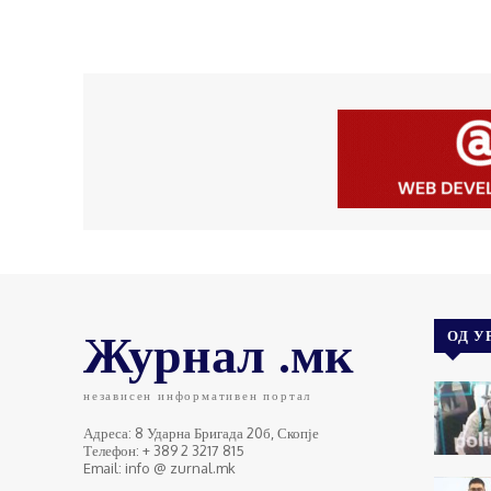
Журнал .мк
ОД У
независен информативен портал
Адреса: 8 Ударна Бригада 20б, Скопје
Телефон: + 389 2 3217 815
Email: info @ zurnal.mk