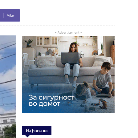
Viber
- Advertisement -
Најчитани