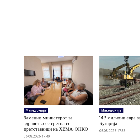
Македонија
Македонија
Заменик-министерот за
149 милиони евра з
здравство се сретна со
Бугарија
претставници на ХЕМА-ОНКО
06.08.2026 17:38
06.08.2026 17:40