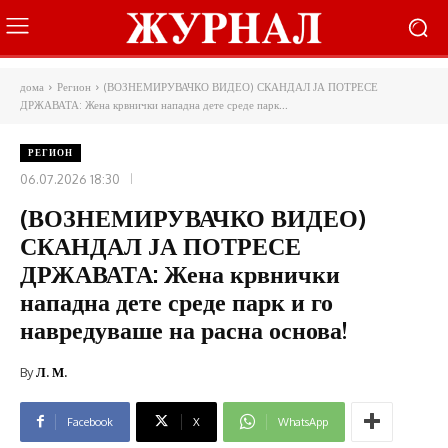
дома
Регион
(ВОЗНЕМИРУВАЧКО ВИДЕО) СКАНДАЛ ЈА ПОТРЕСЕ
ДРЖАВАТА: Жена крвнички нападна дете среде парк...
РЕГИОН
06.07.2026 18:30
(ВОЗНЕМИРУВАЧКО ВИДЕО)
СКАНДАЛ ЈА ПОТРЕСЕ
ДРЖАВАТА: Жена крвнички
нападна дете среде парк и го
навредуваше на расна основа!
By
Л. М.
Facebook
X
WhatsApp