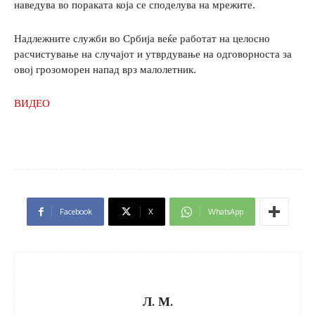
наведува во пораката која се споделува на мрежите.
Надлежните служби во Србија веќе работат на целосно
расчистување на случајот и утврдување на одговорноста за
овој грозоморен напад врз малолетник.
ВИДЕО
Facebook
X
WhatsApp
Л. М.