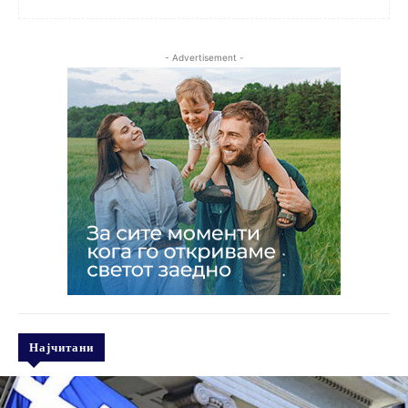
- Advertisement -
Најчитани