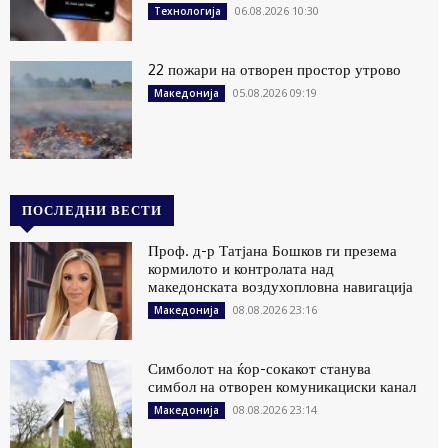
06.08.2026 10:30
Технологија
22 пожари на отворен простор утрово
05.08.2026 09:19
Македонија
ПОСЛЕДНИ ВЕСТИ
Проф. д-р Татјана Бошков ги презема
кормилото и контролата над
македонската воздухопловна навигација
08.08.2026 23:16
Македонија
Симболот на ќор-сокакот станува
симбол на отворен комуникациски канал
08.08.2026 23:14
Македонија