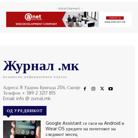
- Advertisement -
Журнал .мк
независен информативен портал
Адреса: 8 Ударна Бригада 20б, Скопје
Телефон: + 389 2 3217 815
Email: info @ zurnal.mk
ОД УРЕДНИКОТ
Google Assistant се гаси на Android и
Wear OS уредите на почетокот на
следниот месец