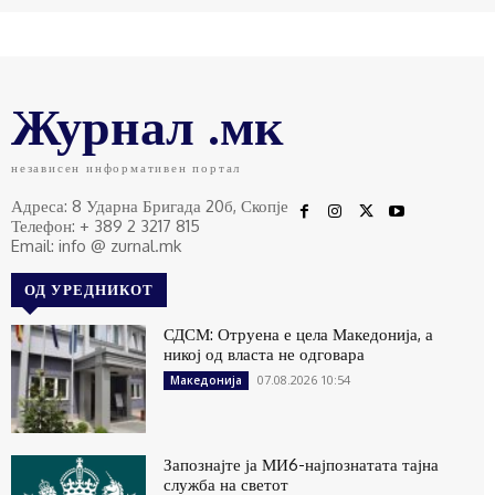
Журнал .мк
независен информативен портал
Адреса: 8 Ударна Бригада 20б, Скопје
Телефон: + 389 2 3217 815
Email: info @ zurnal.mk
ОД УРЕДНИКОТ
СДСМ: Отруена е цела Македонија, а
никој од власта не одговара
07.08.2026 10:54
Македонија
Запознајте ја МИ6-најпознатата тајна
служба на светот