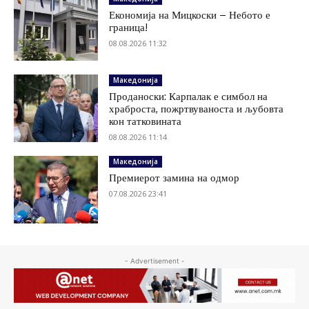
Економија на Мицкоски – Небото е
граница!
08.08.2026 11:32
Македонија
Проданоски: Карпалак е симбол на
храброста, пожртвуваноста и љубовта
кон татковината
08.08.2026 11:14
Македонија
Премиерот замина на одмор
07.08.2026 23:41
- Advertisement -