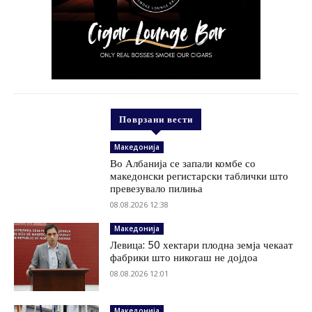
Поврзани вести
Македонија
Во Албанија се запали комбе со
македонски регистарски таблички што
превезувало пилиња
08.08.2026 12:38
Македонија
Левица: 50 хектари плодна земја чекаат
фабрики што никогаш не дојдоа
08.08.2026 12:01
Македонија