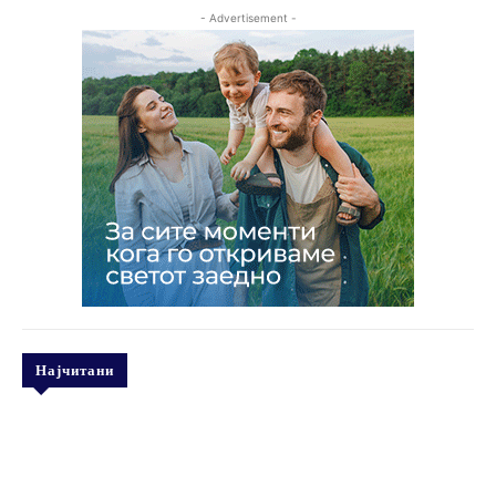
- Advertisement -
Најчитани