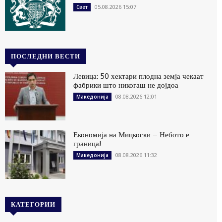
05.08.2026 15:07
Свет
ПОСЛЕДНИ ВЕСТИ
Левица: 50 хектари плодна земја чекаат
фабрики што никогаш не дојдоа
08.08.2026 12:01
Македонија
Економија на Мицкоски – Небото е
граница!
08.08.2026 11:32
Македонија
КАТЕГОРИИ