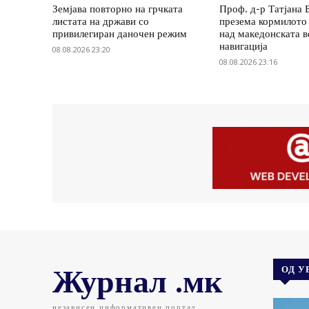
Земјава повторно на грчката
Проф. д-р Татјана 
листата на држави со
презема кормилото 
привилегиран даночен режим
над македонската 
навигација
08.08.2026 23:20
08.08.2026 23:16
Журнал .мк
ОД У
независен информативен портал