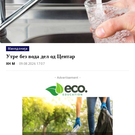
Македонија
Утре без вода дел од Центар
XH M
-
09.08.2026 17:07
- Advertisement -