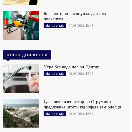
Бензините поевтинуваат, дизелот
поскапува
04.08.2026 13:48
Македонија
ПОСЛЕДНИ ВЕСТИ
Утре без вода дел од Центар
09.08.2026 17:07
Македонија
Јулскиот силен ветар во Струмичко
предизвика штети кај илјада земјоделци
09.08.2026 15:37
Македонија