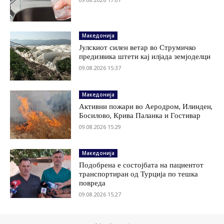
Македонија
Јулскиот силен ветар во Струмичко
предизвика штети кај илјада земјоделци
09.08.2026 15:37
Македонија
Активни пожари во Аеродром, Илинден,
Босилово, Крива Паланка и Гостивар
09.08.2026 15:29
Македонија
Подобрена е состојбата на пациентот
транспортиран од Турција по тешка
повреда
09.08.2026 15:27