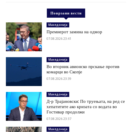
Поврзани вести
Македонија
Премиерот замина на одмор
07.08.2026 23:41
Македонија
Во вторник авионско прскање против
комарци во Скопје
07.08.2026 23:39
Македонија
Д-р Трајановски: По труењата, на ред се
хепатитите ако кризата со водата во
Гостивар продолжи
07.08.2026 23:37
Македонија