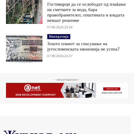
Гостиварци да се ослободат од плаќање
на сметките за вода, бара
правобранителот, општината и владата
немаат решение
07.08.2026 23:36
Македонија
Зошто планот за спасување на
југословенската економија не успеа?
07.08.2026 22:37
- Advertisement -