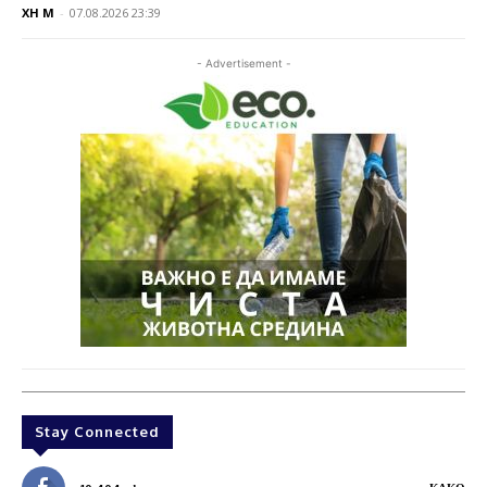
XH M
-
07.08.2026 23:39
- Advertisement -
Stay Connected