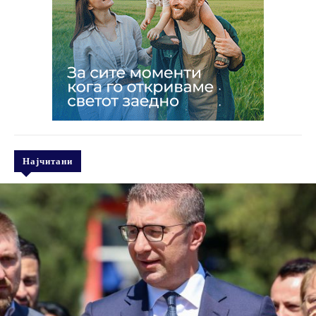
Најчитани