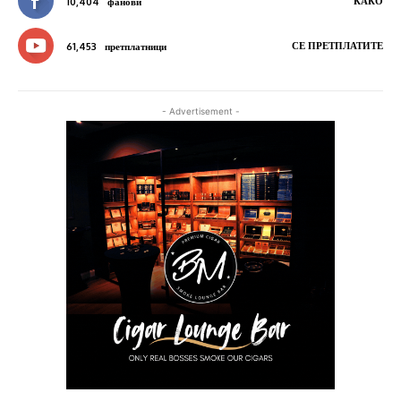
КАКО
10,404
фанови
СЕ ПРЕТПЛАТИТЕ
61,453
претплатници
- Advertisement -