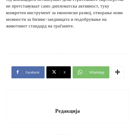
не претставуваат само дипломатска активност, туку
конкретен инструмент за економски развој, отворање нови
можности за бизнис-заедницата и подобрување на
животниот стандард на граѓаните.
Facebook
X
WhatsApp
Редакција