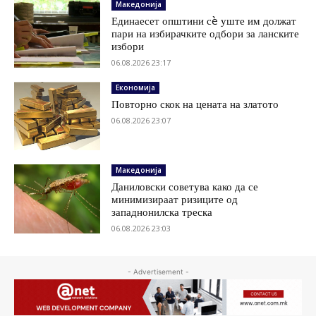
Македонија
Единаесет општини сè уште им должат
пари на избирачките одбори за ланските
избори
06.08.2026 23:17
Економија
Повторно скок на цената на златото
06.08.2026 23:07
Македонија
Даниловски советува како да се
минимизираат ризиците од
западнонилска треска
06.08.2026 23:03
- Advertisement -