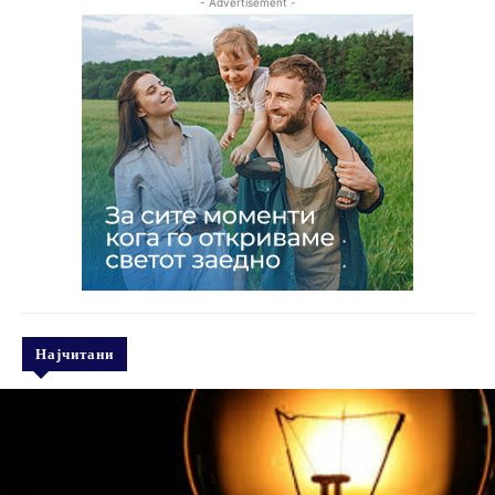
- Advertisement -
Најчитани