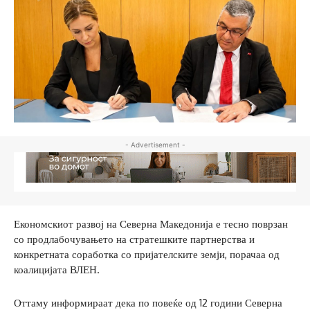
- Advertisement -
Економскиот развој на Северна Македонија е тесно поврзан
со продлабочувањето на стратешките партнерства и
конкретната соработка со пријателските земји, порачаа од
коалицијата ВЛЕН.
Оттаму информираат дека по повеќе од 12 години Северна