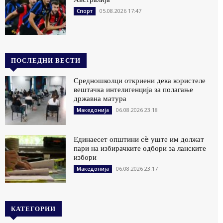
05.08.2026 17:47
Спорт
ПОСЛЕДНИ ВЕСТИ
Средношколци откриени дека користеле
вештачка интелигенција за полагање
државна матура
06.08.2026 23:18
Македонија
Единаесет општини сè уште им должат
пари на избирачките одбори за ланските
избори
06.08.2026 23:17
Македонија
КАТЕГОРИИ