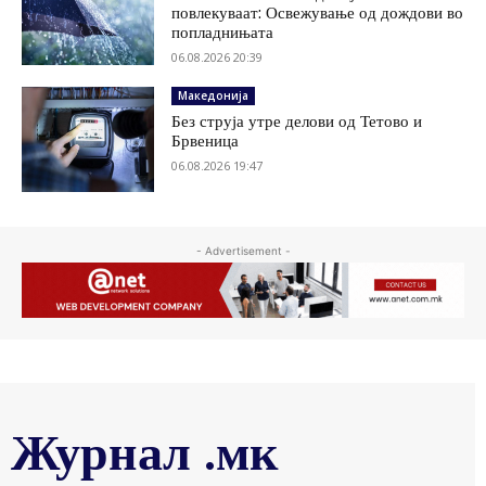
повлекуваат: Освежување од дождови во
попладнињата
06.08.2026 20:39
Македонија
Без струја утре делови од Тетово и
Брвеница
06.08.2026 19:47
- Advertisement -
Журнал .мк