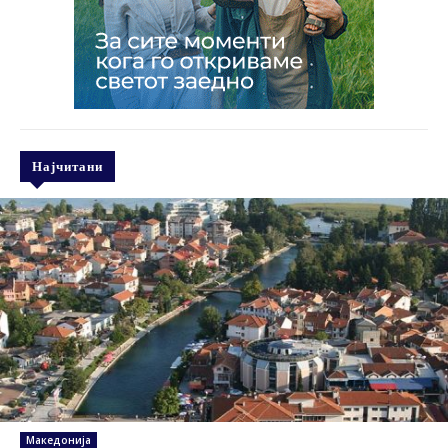
Најчитани
Македонија