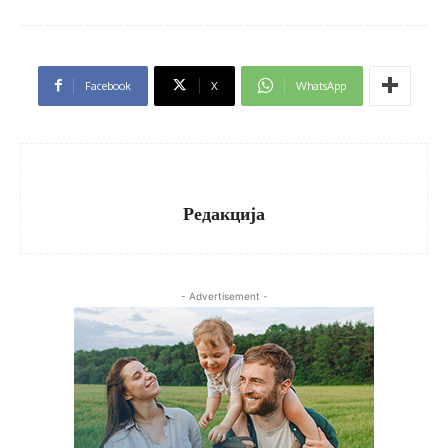
Facebook
X
WhatsApp
Редакција
- Advertisement -