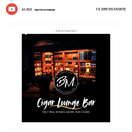
СЕ ПРЕТПЛАТИТЕ
61,453
претплатници
- Advertisement -