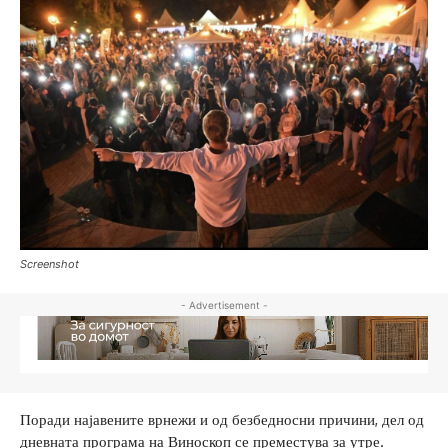
Screenshot
- Advertisement -
Поради најавените врнежи и од безбедносни причини, дел од
дневната програма на Виноскоп се преместува за утре.