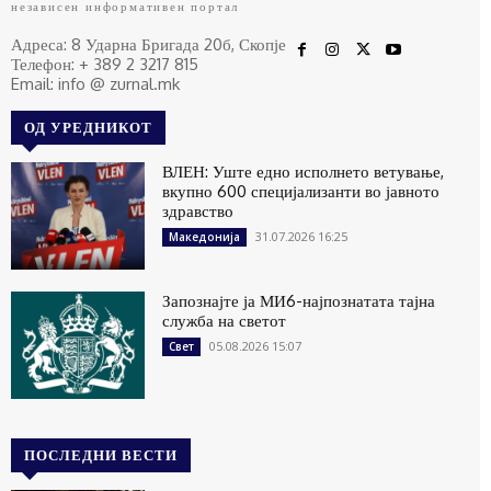
независен информативен портал
Адреса: 8 Ударна Бригада 20б, Скопје
Телефон: + 389 2 3217 815
Email: info @ zurnal.mk
ОД УРЕДНИКОТ
ВЛЕН: Уште едно исполнето ветување,
вкупно 600 специјализанти во јавното
здравство
31.07.2026 16:25
Македонија
Запознајте ја МИ6-најпознатата тајна
служба на светот
05.08.2026 15:07
Свет
ПОСЛЕДНИ ВЕСТИ