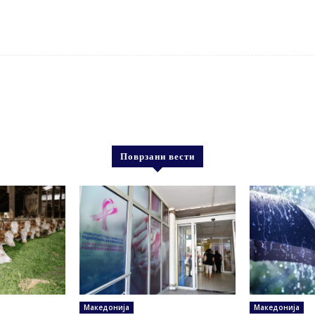
Поврзани вести
Македонија
Македонија