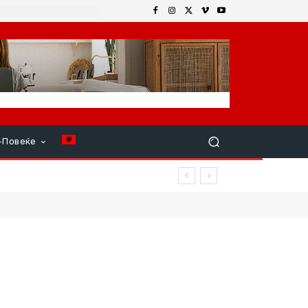
+Повеќе