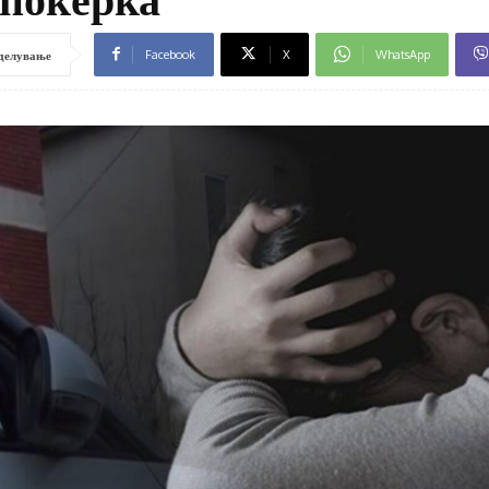
Facebook
X
WhatsApp
делување