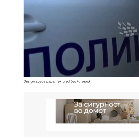
Design space paper textured background