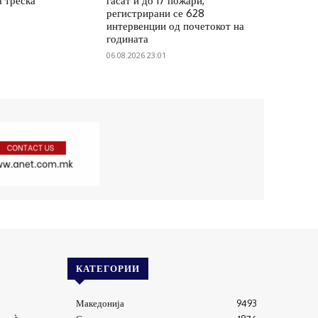
а треска
гасат и до 17 пожари,
регистрирани се 628
интервенции од почетокот на
годината
06.08.2026 23:01
КАТЕГОРИИ
Македонија
9493