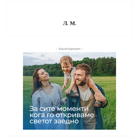
Л. М.
- Advertisement -