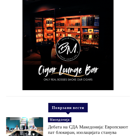
Поврзани вести
Македонија
Дебата на СДА Македонија: Европскиот
пат блокиран, изолацијата станува