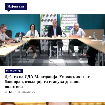
Најчитани
Македонија
Дебата на СДА Македонија: Европскиот пат
блокиран, изолацијата станува државна
политика
XH M
-
06.08.2026 09:25