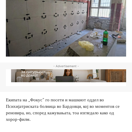
- Advertisement -
Екипата на „Фокус“ го посети и машкиот оддел во
Психијатриската болница во Бардовци, кој во моментов се
реновира, но, според кажувањата, тоа изгледало како од
хорор-филм.