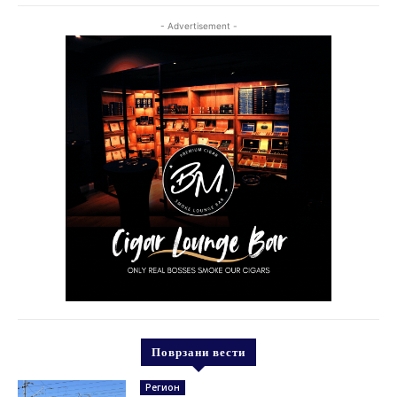
- Advertisement -
Поврзани вести
Регион