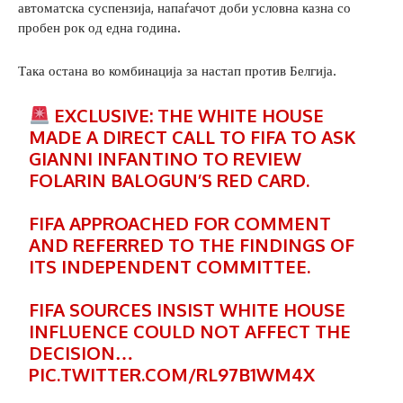
автоматска суспензија, напаѓачот доби условна казна со
пробен рок од една година.
Така остана во комбинација за настап против Белгија.
EXCLUSIVE: THE WHITE HOUSE
MADE A DIRECT CALL TO FIFA TO ASK
GIANNI INFANTINO TO REVIEW
FOLARIN BALOGUN’S RED CARD.
FIFA APPROACHED FOR COMMENT
AND REFERRED TO THE FINDINGS OF
ITS INDEPENDENT COMMITTEE.
FIFA SOURCES INSIST WHITE HOUSE
INFLUENCE COULD NOT AFFECT THE
DECISION…
PIC.TWITTER.COM/RL97B1WM4X