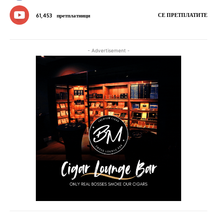
СЕ ПРЕТПЛАТИТЕ
61,453
претплатници
- Advertisement -