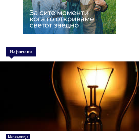
Најчитани
Македонија