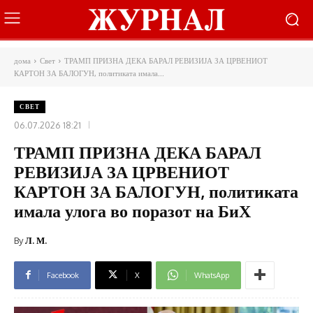
дома
Свет
ТРАМП ПРИЗНА ДЕКА БАРАЛ РЕВИЗИЈА ЗА ЦРВЕНИОТ
КАРТОН ЗА БАЛОГУН, политиката имала...
СВЕТ
06.07.2026 18:21
ТРАМП ПРИЗНА ДЕКА БАРАЛ
РЕВИЗИЈА ЗА ЦРВЕНИОТ
КАРТОН ЗА БАЛОГУН, политиката
имала улога во поразот на БиХ
By
Л. М.
Facebook
X
WhatsApp