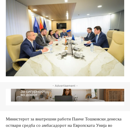
- Advertisement -
Министерот за внатрешни работи Панче Тошковски денеска
оствари средба со амбасадорот на Европската Унија во