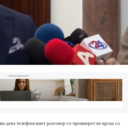
- Advertisement -
ви дека телефонскиот разговор со премиерот во врска со