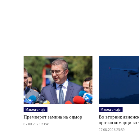
Македонија
Македонија
Премиерот замина на одмор
Во вторник авионс
против комарци во 
07.08.2026 23:41
07.08.2026 23:39