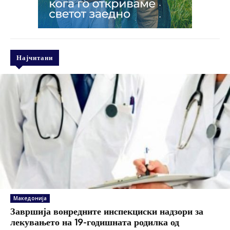
Најчитани
Македонија
Завршија вонредните инспекциски надзори за
лекувањето на 19-годишната родилка од