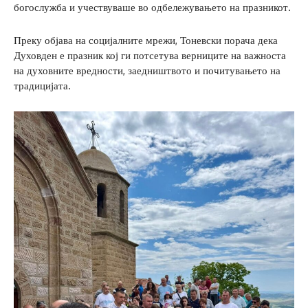
богослужба и учествуваше во одбележувањето на празникот.
Преку објава на социјалните мрежи, Тоневски порача дека
Духовден е празник кој ги потсетува верниците на важноста
на духовните вредности, заедништвото и почитувањето на
традицијата.