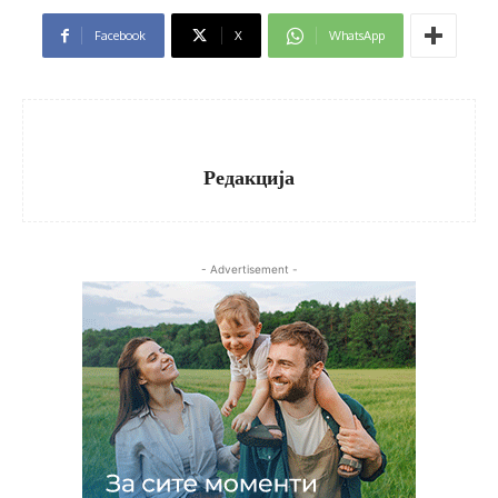
Facebook
X
WhatsApp
Редакција
- Advertisement -