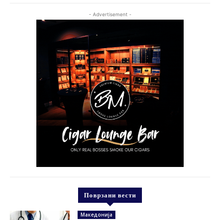
- Advertisement -
Поврзани вести
Македонија