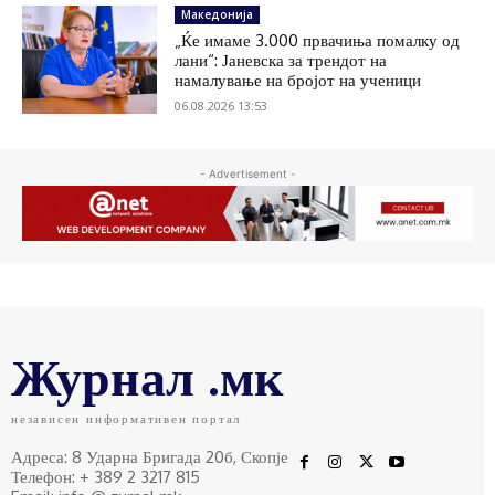
Македонија
„Ќе имаме 3.000 првачиња помалку од
лани“: Јаневска за трендот на
намалување на бројот на ученици
06.08.2026 13:53
- Advertisement -
Журнал .мк
независен информативен портал
Адреса: 8 Ударна Бригада 20б, Скопје
Телефон: + 389 2 3217 815