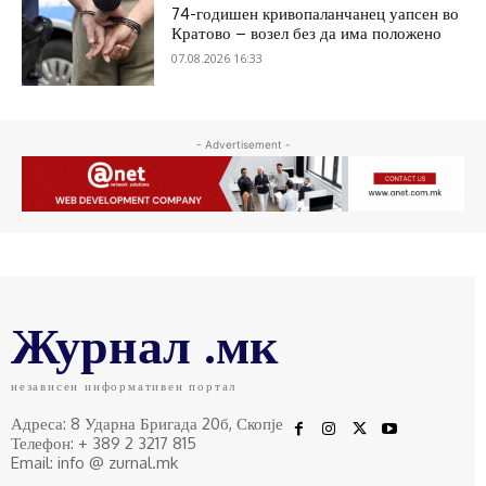
74-годишен кривопаланчанец уапсен во
Кратово – возел без да има положено
07.08.2026 16:33
- Advertisement -
Журнал .мк
независен информативен портал
Адреса: 8 Ударна Бригада 20б, Скопје
Телефон: + 389 2 3217 815
Email: info @ zurnal.mk