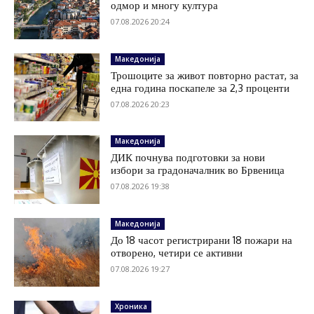
одмор и многу култура
07.08.2026 20:24
Македонија
Трошоците за живот повторно растат, за
една година поскапеле за 2,3 проценти
07.08.2026 20:23
Македонија
ДИК почнува подготовки за нови
избори за градоначалник во Брвеница
07.08.2026 19:38
Македонија
До 18 часот регистрирани 18 пожари на
отворено, четири се активни
07.08.2026 19:27
Хроника