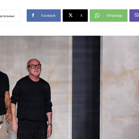
Facebook
X
WhatsApp
делување