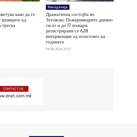
Македонија
ветува како да се
Драматична состојба во
 ризиците од
Тетовско: Пожарникарите дневно
а треска
гасат и до 17 пожари,
регистрирани се 628
интервенции од почетокот на
годината
06.08.2026 23:01