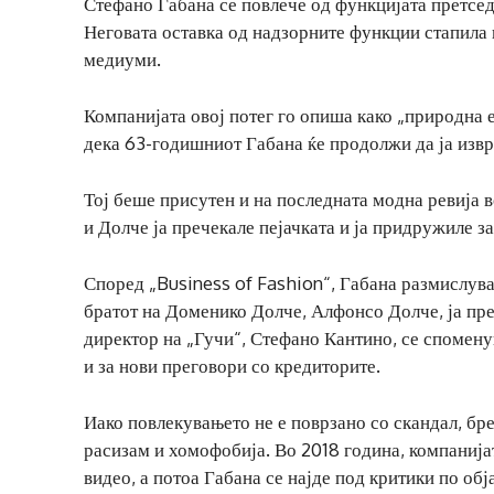
Стефано Габана се повлече од функцијата претсед
Неговата оставка од надзорните функции стапила н
медиуми.
Компанијата овој потег го опиша како „природна 
дека 63-годишниот Габана ќе продолжи да ја извр
Тој беше присутен и на последната модна ревија в
и Долче ја пречекале пејачката и ја придружиле за
Според „Business of Fashion“, Габана размислува
братот на Доменико Долче, Алфонсо Долче, ја пр
директор на „Гучи“, Стефано Кантино, се спомену
и за нови преговори со кредиторите.
Иако повлекувањето не е поврзано со скандал, бре
расизам и хомофобија. Во 2018 година, компаниј
видео, а потоа Габана се најде под критики по об