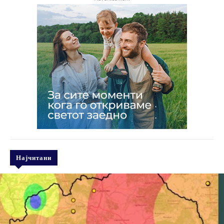
Најчитани