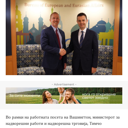
- Advertisement -
Во рамки на работната посета на Вашингтон, министерот за
надворешни работи и надворешна трговија, Тимчо