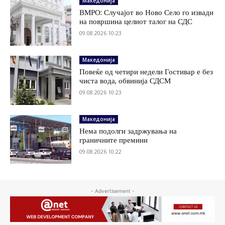
Македонија
ВМРО: Случајот во Ново Село го извади
на површина целиот талог на СДС
09.08.2026 10:23
Македонија
Повеќе од четири недели Гостивар е без
чиста вода, обвинија СДСМ
09.08.2026 10:23
Македонија
Нема подолги задржувања на
граничните премини
09.08.2026 10:22
- Advertisement -