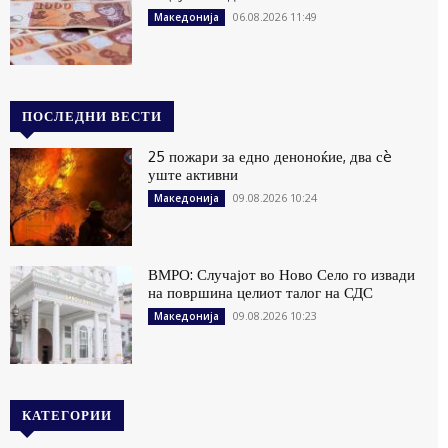
06.08.2026 11:49
Македонија
ПОСЛЕДНИ ВЕСТИ
25 пожари за едно деноноќие, два сè
уште активни
09.08.2026 10:24
Македонија
ВМРО: Случајот во Ново Село го извади
на површина целиот талог на СДС
09.08.2026 10:23
Македонија
КАТЕГОРИИ