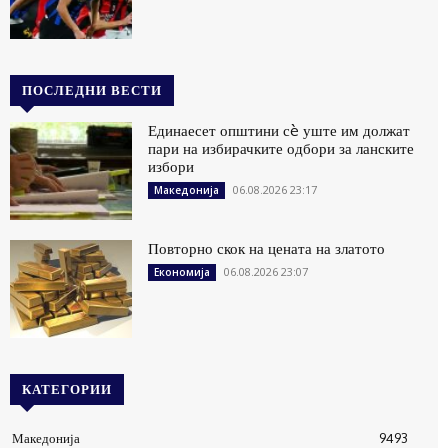
ПОСЛЕДНИ ВЕСТИ
Единаесет општини сè уште им должат
пари на избирачките одбори за ланските
избори
06.08.2026 23:17
Македонија
Повторно скок на цената на златото
06.08.2026 23:07
Економија
КАТЕГОРИИ
Македонија
9493