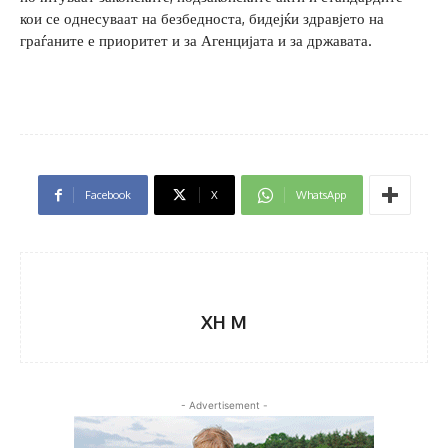
кои се однесуваат на безбедноста, бидејќи здравјето на
граѓаните е приоритет и за Агенцијата и за државата.
Facebook
X
WhatsApp
XH M
- Advertisement -