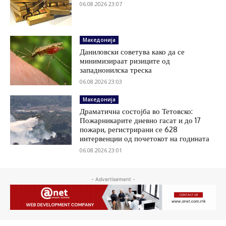
06.08.2026 23:07
Македонија
Даниловски советува како да се
минимизираат ризиците од
западнонилска треска
06.08.2026 23:03
Македонија
Драматична состојба во Тетовско:
Пожарникарите дневно гасат и до 17
пожари, регистрирани се 628
интервенции од почетокот на годината
06.08.2026 23:01
- Advertisement -