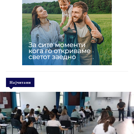
Најчитани