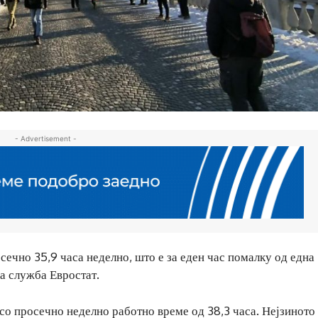
- Advertisement -
сечно 35,9 часа неделно, што е за еден час помалку од една
ка служба Евростат.
 со просечно неделно работно време од 38,3 часа. Нејзиното