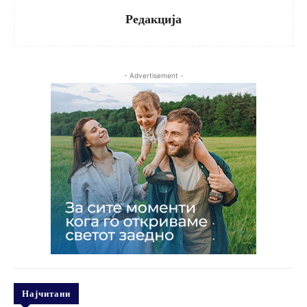
Редакција
- Advertisement -
Најчитани