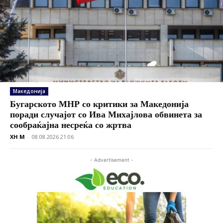
Македонија
Бугарското МНР со критики за Македонија
поради случајот со Ива Михајлова обвинета за
сообраќајна несреќа со жртва
XH M
-
08.08.2026 21:06
- Advertisement -