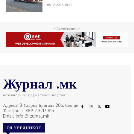
08.08.2026 18:42
- Advertisement -
Журнал .мк
независен информативен портал
Адреса: 8 Ударна Бригада 20б, Скопје
Телефон: + 389 2 3217 815
Email: info @ zurnal.mk
ОД УРЕДНИКОТ