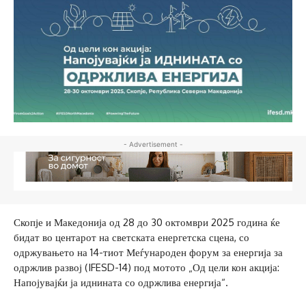
- Advertisement -
Скопје и Македонија од 28 до 30 октомври 2025 година ќе
бидат во центарот на светската енергетска сцена, со
одржувањето на 14-тиот Меѓународен форум за енергија за
одржлив развој (IFESD-14) под мотото „Од цели кон акција:
Напојувајќи ја иднината со одржлива енергија“.