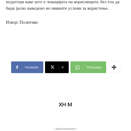
податоци како што е локацијата на корисниците, без тоа да
биде јасно наведено во нивните услови за користење.
Извор: Политико
Facebook
X
WhatsApp
XH M
- Advertisement -