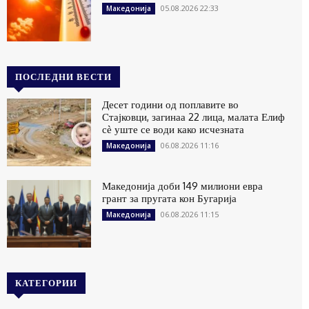
05.08.2026 22:33
Македонија
ПОСЛЕДНИ ВЕСТИ
Десет години од поплавите во
Стајковци, загинаа 22 лица, малата Елиф
сѐ уште се води како исчезната
06.08.2026 11:16
Македонија
Македонија доби 149 милиони евра
грант за пругата кон Бугарија
06.08.2026 11:15
Македонија
КАТЕГОРИИ