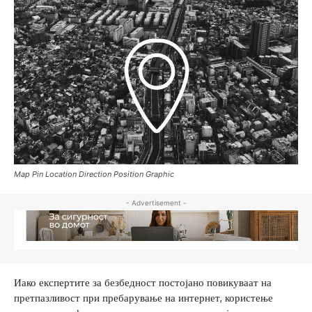
Map Pin Location Direction Position Graphic
- Advertisement -
Иако експертите за безбедност постојано повикуваат на
претпазливост при пребарување на интернет, користење