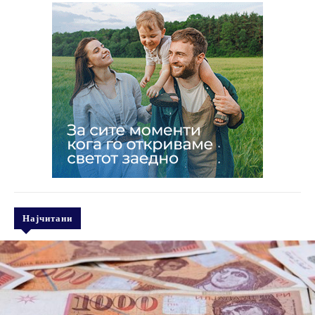
Најчитани