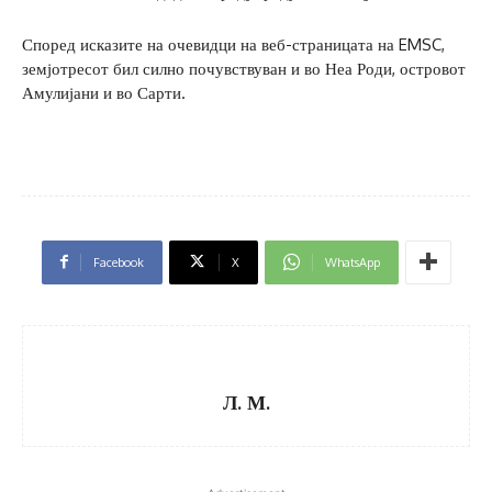
Според исказите на очевидци на веб-страницата на EMSC,
земјотресот бил силно почувствуван и во Неа Роди, островот
Амулијани и во Сарти.
Facebook
X
WhatsApp
Л. М.