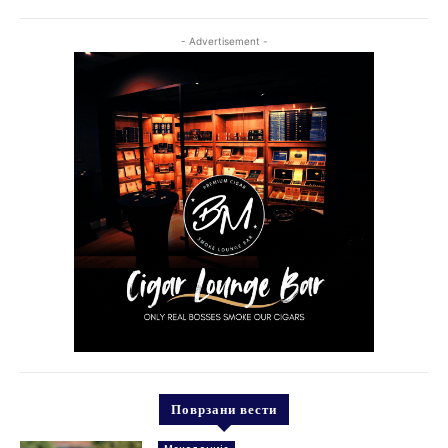
- Advertisement -
Поврзани вести