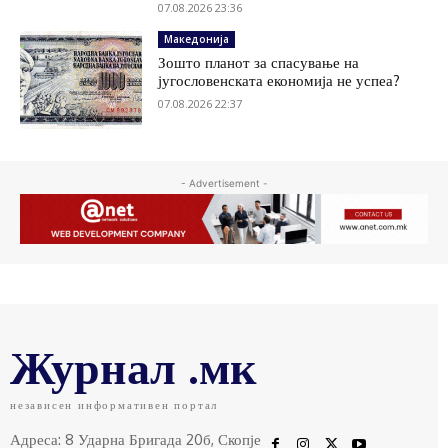
07.08.2026 23:36
Македонија
Зошто планот за спасување на
југословенската економија не успеа?
07.08.2026 22:37
- Advertisement -
Журнал .мк
независен информативен портал
Адреса: 8 Ударна Бригада 20б, Скопје