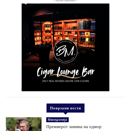
- Advertisement -
Поврзани вести
Македонија
Премиерот замина на одмор