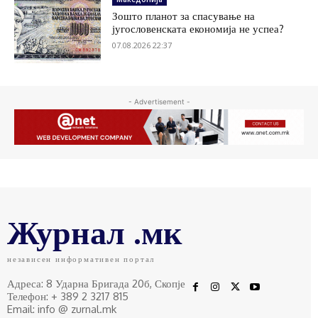
Зошто планот за спасување на
југословенската економија не успеа?
07.08.2026 22:37
- Advertisement -
Журнал .мк
независен информативен портал
Адреса: 8 Ударна Бригада 20б, Скопје
Телефон: + 389 2 3217 815
Email: info @ zurnal.mk