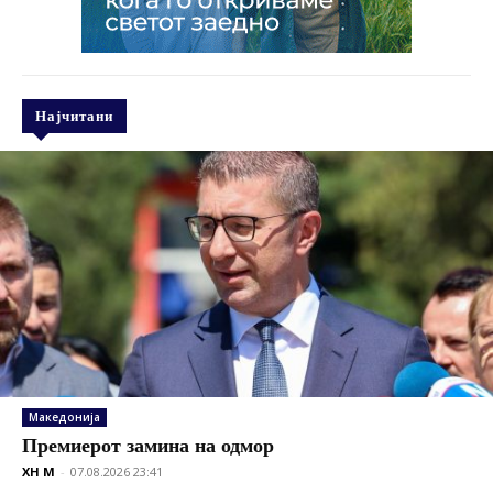
Најчитани
Македонија
Премиерот замина на одмор
XH M
-
07.08.2026 23:41