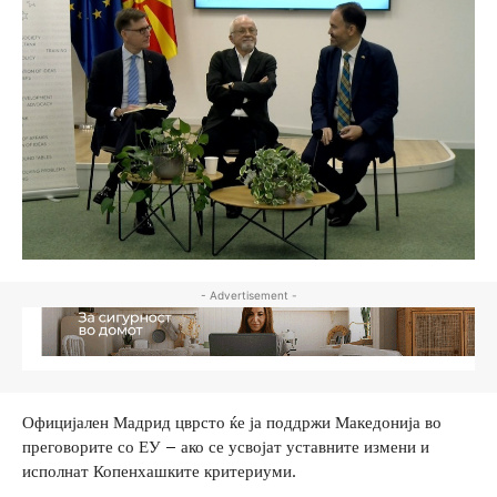
- Advertisement -
Официјален Мадрид цврсто ќе ја поддржи Македонија во
преговорите со ЕУ – ако се усвојат уставните измени и
исполнат Копенхашките критериуми.